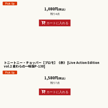
1,080
円
(税込)
残り4点
カートに入れる
トニートニー・チョッパー【プロモ】《赤》
[
Live Action Edition
vol.2 麦わらの一味版P-138
]
1,580
円
(税込)
残り7点
カートに入れる