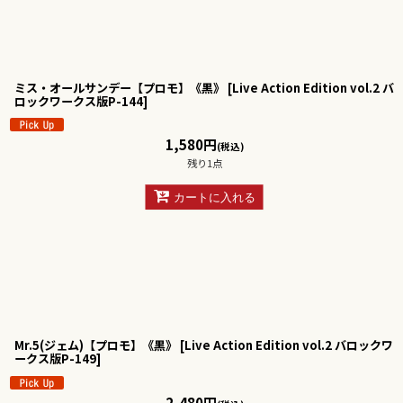
ミス・オールサンデー【プロモ】《黒》
[
Live Action Edition vol.2 バ
ロックワークス版P-144
]
1,580
円
(税込)
残り1点
カートに入れる
Mr.5(ジェム)【プロモ】《黒》
[
Live Action Edition vol.2 バロックワ
ークス版P-149
]
2,480
円