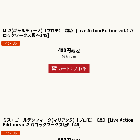
Mr.3(ギャルディーノ)【プロモ】《黒》
[
Live Action Edition vol.2 バ
ロックワークス版P-148
]
480
円
(税込)
残り17点
カートに入れる
ミス・ゴールデンウィーク(マリアンヌ)【プロモ】《黒》
[
Live Action
Edition vol.2 バロックワークス版P-146
]
680
円