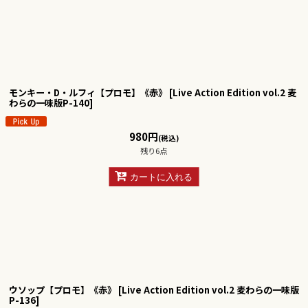
モンキー・D・ルフィ【プロモ】《赤》
[
Live Action Edition vol.2 麦
わらの一味版P-140
]
980
円
(税込)
残り6点
カートに入れる
ウソップ【プロモ】《赤》
[
Live Action Edition vol.2 麦わらの一味版
P-136
]