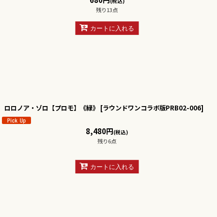
(税込)
残り13点
カートに入れる
ロロノア・ゾロ【プロモ】《緑》
[
ラウンドワンコラボ版PRB02-006
]
8,480
円
(税込)
残り6点
カートに入れる