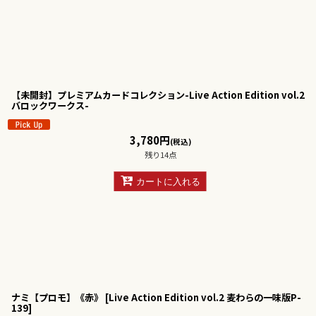
【未開封】プレミアムカードコレクション-Live Action Edition vol.2
バロックワークス-
3,780
円
(税込)
残り14点
カートに入れる
ナミ【プロモ】《赤》
[
Live Action Edition vol.2 麦わらの一味版P-
139
]