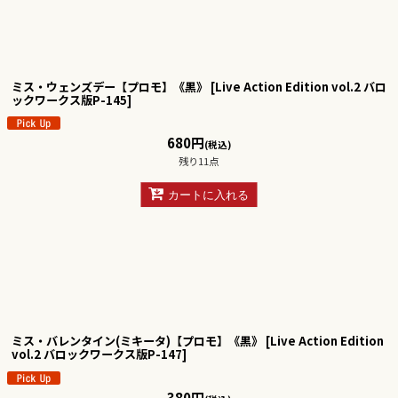
ミス・ウェンズデー【プロモ】《黒》
[
Live Action Edition vol.2 バロ
ックワークス版P-145
]
680
円
(税込)
残り11点
カートに入れる
ミス・バレンタイン(ミキータ)【プロモ】《黒》
[
Live Action Edition
vol.2 バロックワークス版P-147
]
380
円