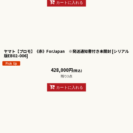
カートに入れる
ヤマト【プロモ】《赤》ForJapan ※発送通知書付き未開封
[
シリアル
版EB02-006
]
428,000
円
(税込)
残り3点
カートに入れる