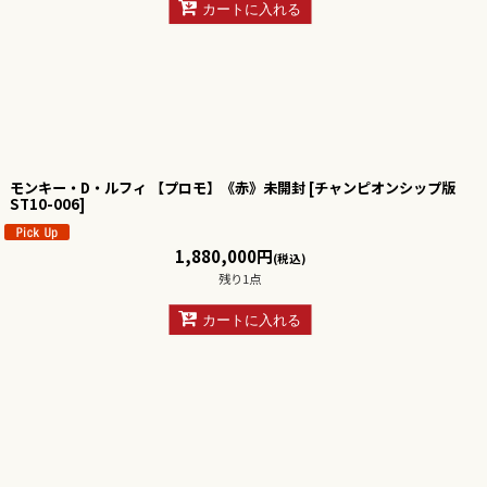
カートに入れる
モンキー・D・ルフィ 【プロモ】《赤》未開封
[
チャンピオンシップ版
ST10-006
]
1,880,000
円
(税込)
残り1点
カートに入れる