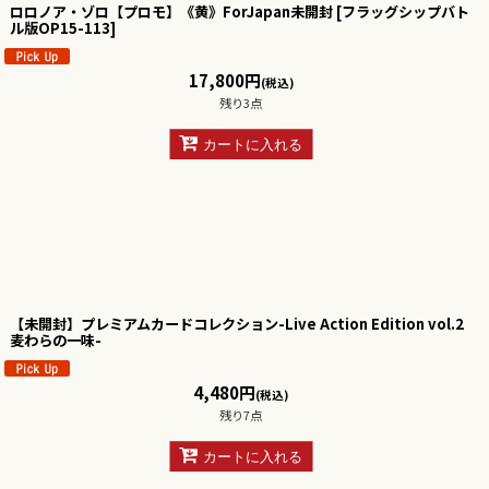
ロロノア・ゾロ【プロモ】《黄》ForJapan未開封
[
フラッグシップバト
ル版OP15-113
]
17,800
円
(税込)
残り3点
カートに入れる
【未開封】プレミアムカードコレクション-Live Action Edition vol.2
麦わらの一味-
4,480
円
(税込)
残り7点
カートに入れる