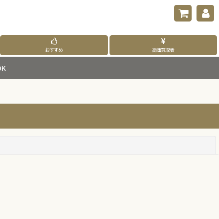
おすすめ
高価買取表
K
閉じる