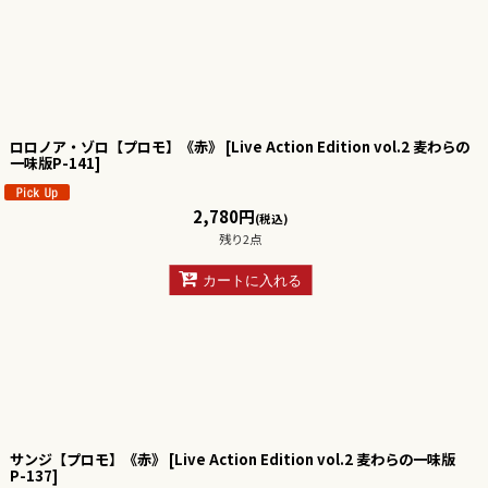
ロロノア・ゾロ【プロモ】《赤》
[
Live Action Edition vol.2 麦わらの
一味版P-141
]
2,780
円
(税込)
残り2点
カートに入れる
サンジ【プロモ】《赤》
[
Live Action Edition vol.2 麦わらの一味版
P-137
]