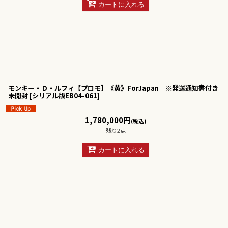
カートに入れる
モンキー・Ｄ・ルフィ【プロモ】《黄》ForJapan ※発送通知書付き
未開封
[
シリアル版EB04-061
]
1,780,000
円
(税込)
残り2点
カートに入れる