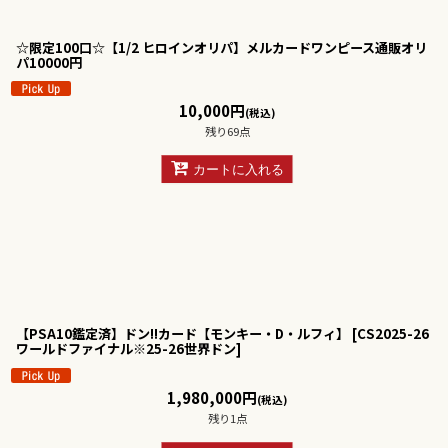
☆限定100口☆【1/2 ヒロインオリパ】メルカードワンピース通販オリ
パ10000円
10,000
円
(税込)
残り69点
カートに入れる
【PSA10鑑定済】ドン!!カード【モンキー・D・ルフィ】
[
CS2025-26
ワールドファイナル※25-26世界ドン
]
1,980,000
円
(税込)
残り1点