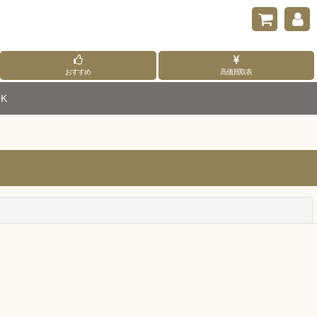
おすすめ
高価買取表
K
閉じる