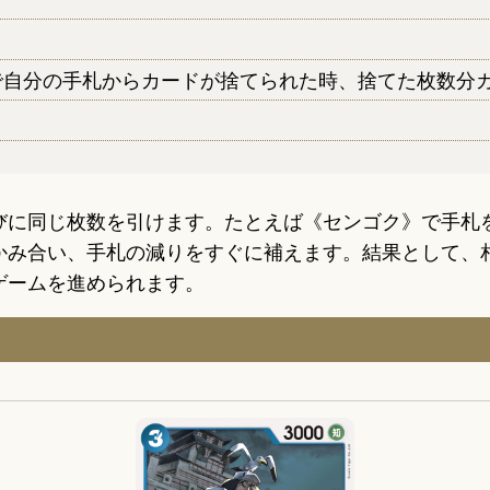
で自分の手札からカードが捨てられた時、捨てた枚数分
びに同じ枚数を引けます。たとえば《センゴク》で手札を
合い、手札の減りをすぐに補えます。結果として、相手の
ゲームを進められます。