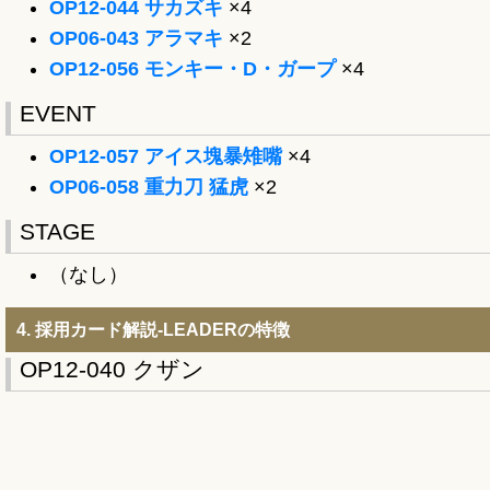
OP12-044 サカズキ
×4
OP06-043 アラマキ
×2
OP12-056 モンキー・D・ガープ
×4
EVENT
OP12-057 アイス塊暴雉嘴
×4
OP06-058 重力刀 猛虎
×2
STAGE
（なし）
4. 採用カード解説‐LEADERの特徴
OP12-040 クザン