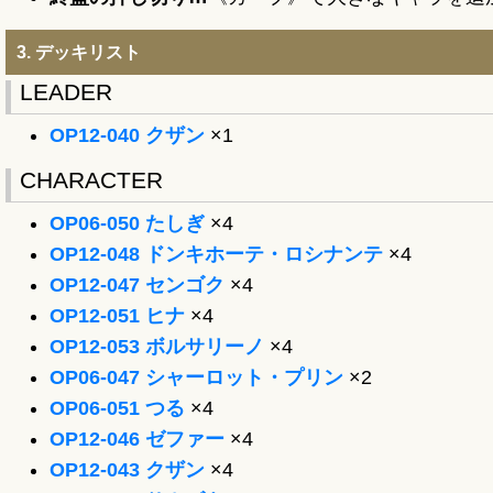
3. デッキリスト
LEADER
OP12-040 クザン
×1
CHARACTER
OP06-050 たしぎ
×4
OP12-048 ドンキホーテ・ロシナンテ
×4
OP12-047 センゴク
×4
OP12-051 ヒナ
×4
OP12-053 ボルサリーノ
×4
OP06-047 シャーロット・プリン
×2
OP06-051 つる
×4
OP12-046 ゼファー
×4
OP12-043 クザン
×4