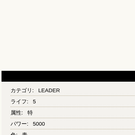
カテゴリ:
LEADER
ライフ:
5
属性:
特
パワー:
5000
色:
青