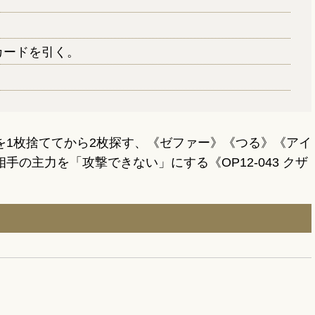
カードを引く。
1枚捨ててから2枚探す、《ゼファー》《つる》《アイ
主力を「攻撃できない」にする《OP12-043 クザ