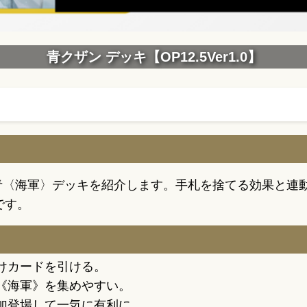
青クザン デッキ【OP12.5Ver1.0】
軸にした青〈海軍〉デッキを紹介します。手札を捨てる効果
です。
けカードを引ける。
《海軍》を集めやすい。
加登場して一気に有利に。