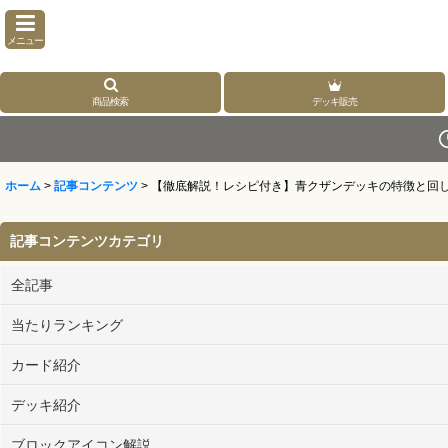
メニュー
商品検索
デッキ販売
ホーム
>
記事コンテンツ
>
【徹底解説！レシピ付き】青クザンデッキの特徴と回
記事コンテンツカテゴリ
全記事
当たりランキング
カード紹介
デッキ紹介
ブロックアイコン解説