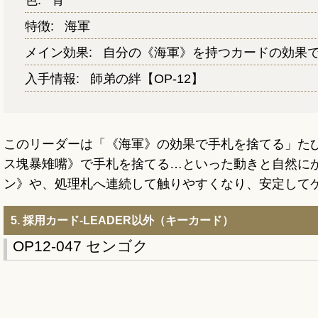
特徴:
海軍
メイン効果:
自分の《海軍》を持つカードの効果
入手情報:
師弟の絆【OP-12】
このリーダーは「《海軍》の効果で手札を捨てる」た
ス塊暴雉嘴》で手札を捨てる…といった動きと自然にかみ
ン》や、処理札へ連続して触りやすくなり、安定して
5. 採用カード‐LEADER以外（キーカード）
OP12-047 センゴク