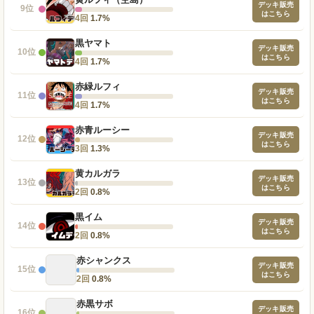
デッキ販売
9位
はこちら
4回
1.7%
黒ヤマト
デッキ販売
10位
はこちら
4回
1.7%
赤緑ルフィ
デッキ販売
11位
はこちら
4回
1.7%
赤青ルーシー
デッキ販売
12位
はこちら
3回
1.3%
黄カルガラ
デッキ販売
13位
はこちら
2回
0.8%
黒イム
デッキ販売
14位
はこちら
2回
0.8%
赤シャンクス
デッキ販売
15位
はこちら
2回
0.8%
赤黒サボ
デッキ販売
16位