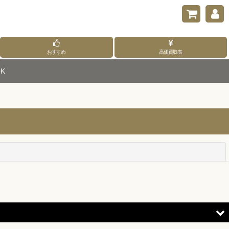
おすすめ
高価買取表
K
閉じる