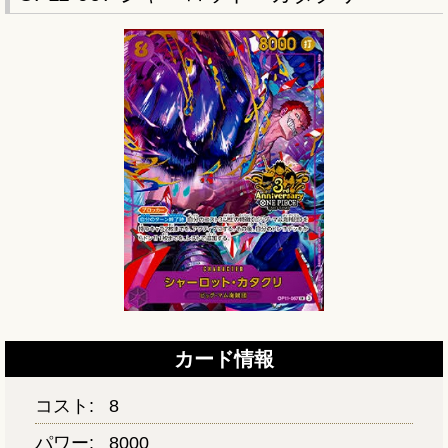
カード情報
コスト:
8
パワー:
8000