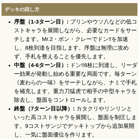
デッキの回し方
序盤（1-3ターン目）:
プリンやウソ八などの低コ
ストキャラを展開しながら、必要なカードをサー
チします。Mr.2・ボン・クレーでドン‼を加速
し、8枚到達を目指します。序盤は無理に攻め
ず、手札を整えることを優先します。
中盤（4-6ターン目）:
ドン‼8枚に到達し、リーダ
ー効果が発動し始める重要な局面です。毎ターン
《麦わらの一味》をサーチしながら、ナミで手札
を補充します。重力刀猛虎で相手の中型キャラを
除去し、盤面をコントロールします。
終盤（7ターン目以降）:
カタクリやリンリンと
いった高コストキャラを展開し、盤面を制圧しま
す。9コストサンジでデッキトップから追加展開
し、一気に盤面優位を作ります。