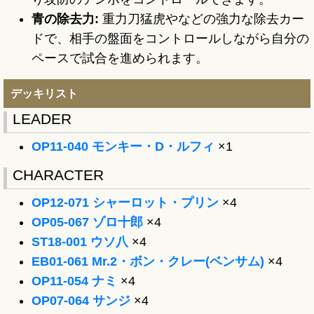
青の除去力:
重力刀猛虎やなどの強力な除去カー
ドで、相手の盤面をコントロールしながら自分の
ペースで試合を進められます。
デッキリスト
LEADER
OP11-040 モンキー・D・ルフィ
×1
CHARACTER
OP12-071 シャーロット・プリン
×4
OP05-067 ゾロ十郎
×4
ST18-001 ウソ八
×4
EB01-061 Mr.2・ボン・クレー(ベンサム)
×4
OP11-054 ナミ
×4
OP07-064 サンジ
×4