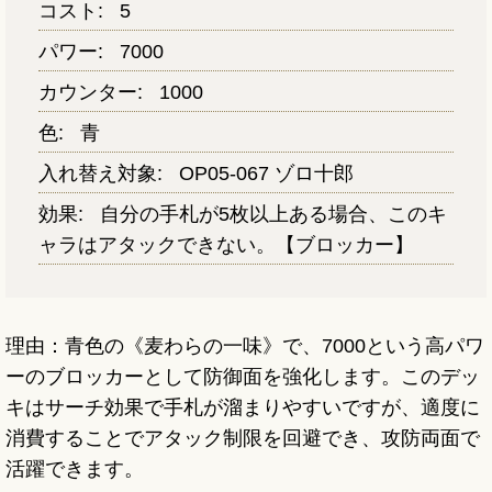
コスト:
5
パワー:
7000
カウンター:
1000
色:
青
入れ替え対象:
OP05-067 ゾロ十郎
効果:
自分の手札が5枚以上ある場合、このキ
ャラはアタックできない。【ブロッカー】
理由：青色の《麦わらの一味》で、7000という高パワ
ーのブロッカーとして防御面を強化します。このデッ
キはサーチ効果で手札が溜まりやすいですが、適度に
消費することでアタック制限を回避でき、攻防両面で
活躍できます。