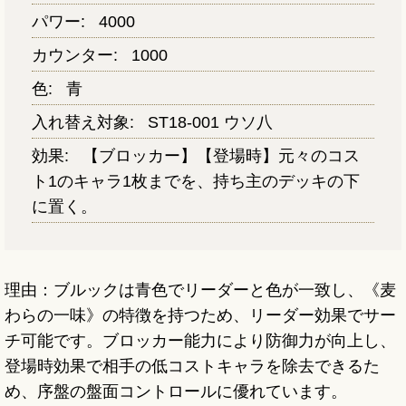
パワー:
4000
カウンター:
1000
色:
青
入れ替え対象:
ST18-001 ウソ八
効果:
【ブロッカー】【登場時】元々のコス
ト1のキャラ1枚までを、持ち主のデッキの下
に置く。
理由：ブルックは青色でリーダーと色が一致し、《麦
わらの一味》の特徴を持つため、リーダー効果でサー
チ可能です。ブロッカー能力により防御力が向上し、
登場時効果で相手の低コストキャラを除去できるた
め、序盤の盤面コントロールに優れています。