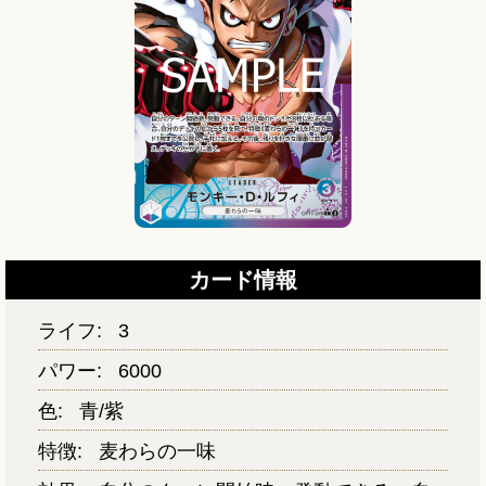
カード情報
ライフ:
3
パワー:
6000
色:
青/紫
特徴:
麦わらの一味