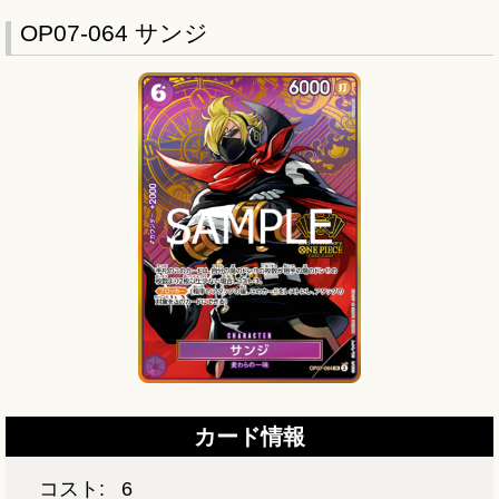
OP07-064 サンジ
カード情報
コスト:
6