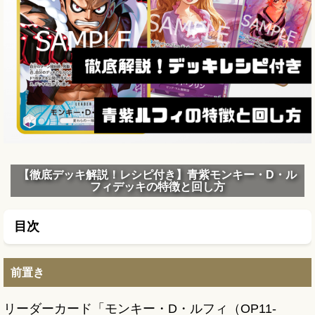
【徹底デッキ解説！レシピ付き】青紫モンキー・D・ル
フィデッキの特徴と回し方
目次
前置き
リーダーカード「モンキー・D・ルフィ（OP11-