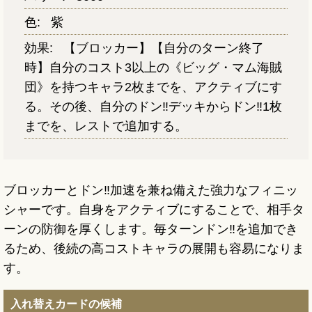
色:
紫
効果:
【ブロッカー】【自分のターン終了
時】自分のコスト3以上の《ビッグ・マム海賊
団》を持つキャラ2枚までを、アクティブにす
る。その後、自分のドン‼デッキからドン‼1枚
までを、レストで追加する。
ブロッカーとドン‼加速を兼ね備えた強力なフィニッ
シャーです。自身をアクティブにすることで、相手タ
ーンの防御を厚くします。毎ターンドン‼を追加でき
るため、後続の高コストキャラの展開も容易になりま
す。
入れ替えカードの候補