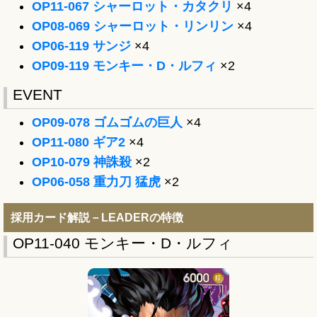
OP11-067 シャーロット・カタクリ
×4
OP08-069 シャーロット・リンリン
×4
OP06-119 サンジ
×4
OP09-119 モンキー・D・ルフィ
×2
EVENT
OP09-078 ゴムゴムの巨人
×4
OP11-080 ギア2
×4
OP10-079 神誅殺
×2
OP06-058 重力刀 猛虎
×2
採用カード解説－LEADERの特徴
OP11-040 モンキー・D・ルフィ