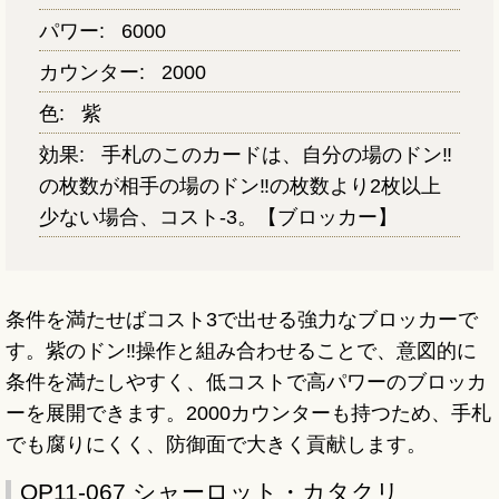
パワー:
6000
カウンター:
2000
色:
紫
効果:
手札のこのカードは、自分の場のドン‼
の枚数が相手の場のドン‼の枚数より2枚以上
少ない場合、コスト-3。【ブロッカー】
条件を満たせばコスト3で出せる強力なブロッカーで
す。紫のドン‼操作と組み合わせることで、意図的に
条件を満たしやすく、低コストで高パワーのブロッカ
ーを展開できます。2000カウンターも持つため、手札
でも腐りにくく、防御面で大きく貢献します。
OP11-067 シャーロット・カタクリ