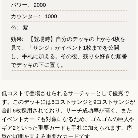
パワー:
2000
カウンター:
1000
色:
紫
効果:
【登場時】自分のデッキの上から4枚を
見て、「サンジ」かイベント1枚までを公開
し、手札に加える。その後、残りを好きな順番
でデッキの下に置く。
低コストで登場させられるサーチャーとして優秀で
す。このデッキには6コストサンジと9コストサンジが
合計6枚採用されており、サーチ成功率が高く、また
イベントカードも対象になるため、ゴムゴムの巨人や
ギア2といった重要カードも手札に加えられます。序
盤の展開を支える重要なカードです。