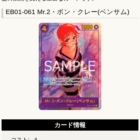
EB01-061 Mr.2・ボン・クレー(ベンサム)
カード情報
コスト:
4