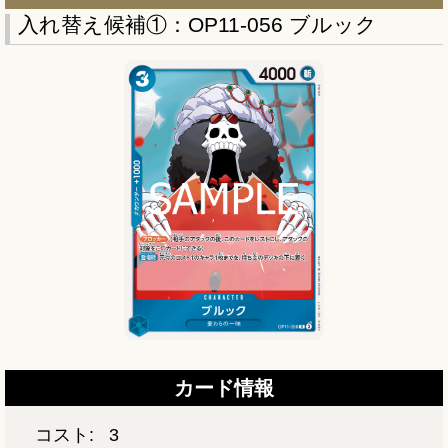
入れ替え候補①：OP11-056 ブルック
カード情報
コスト:
3