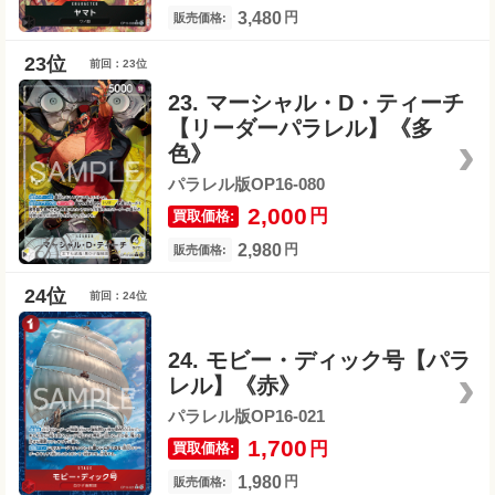
3,480
円
販売価格:
前回：23位
23. マーシャル・D・ティーチ
【リーダーパラレル】《多
色》
パラレル版OP16-080
2,000
円
買取価格:
2,980
円
販売価格:
前回：24位
24. モビー・ディック号【パラ
レル】《赤》
パラレル版OP16-021
1,700
円
買取価格:
1,980
円
販売価格: