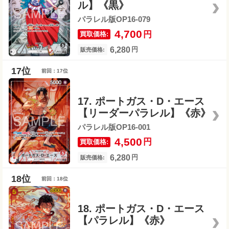
ル】《黒》
パラレル版OP16-079
4,700
円
買取価格:
6,280
円
販売価格:
前回：17位
17. ポートガス・D・エース
【リーダーパラレル】《赤》
パラレル版OP16-001
4,500
円
買取価格:
6,280
円
販売価格:
前回：18位
18. ポートガス・D・エース
【パラレル】《赤》