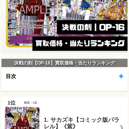
決戦の刻【OP-16】買取価格・当たりランキング
目次
前回：1位
1. サカズキ【コミック版パラ
レル】《紫》