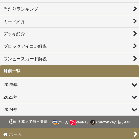
当たりランキング
カード紹介
デッキ紹介
ブロックアイコン解説
ワンピースカード解説
月別一覧
2026年
2025年
2024年
朝9:00まで当日発送
クレカ
PayPay
AmazonPay
払いOK
ホーム