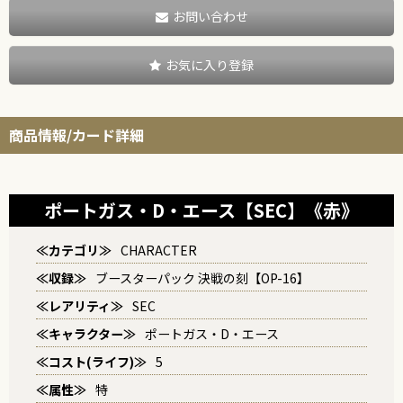
お問い合わせ
お気に入り登録
商品情報/カード詳細
ポートガス・D・エース【SEC】《赤》
≪カテゴリ≫
CHARACTER
≪収録≫
ブースターパック 決戦の刻【OP-16】
≪レアリティ≫
SEC
≪キャラクター≫
ポートガス・D・エース
≪コスト(ライフ)≫
5
≪属性≫
特