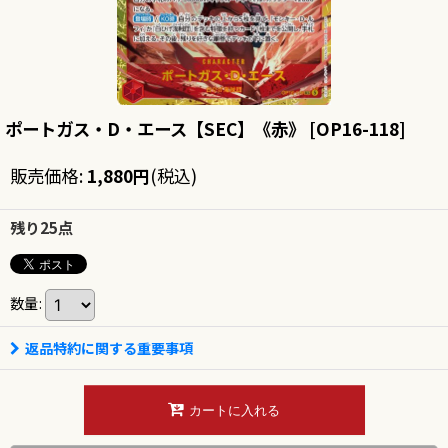
ポートガス・D・エース【SEC】《赤》
[
OP16-118
]
販売価格
:
1,880
円
(税込)
残り25点
数量
:
返品特約に関する重要事項
カートに入れる