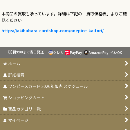
本商品の買取も承っています。詳細は下記の「買取価格表」よりご確
認ください
https://akihabara-cardshop.com/onepice-kaitori/
朝9:00まで当日発送
クレカ
PayPay
AmazonPay
払いOK
ホーム
詳細検索
ワンピースカード 2026年販売 スケジュール
ショッピングカート
商品カテゴリ一覧
マイページ