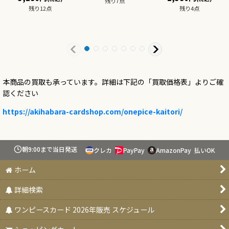
残り7点
残り12点
残り4点
本商品の買取も承っています。詳細は下記の「買取価格表」よりご確
認ください
https://akihabara-cardshop.com/onepice-kaitori/
朝9:00まで当日発送
クレカ
PayPay
AmazonPay
払いOK
ホーム
詳細検索
ワンピースカード 2026年販売 スケジュール