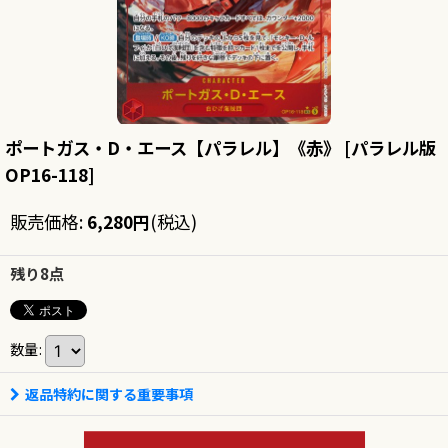
ポートガス・D・エース【パラレル】《赤》
[
パラレル版
OP16-118
]
販売価格
:
6,280
円
(税込)
残り8点
数量
:
返品特約に関する重要事項