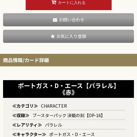
カートに入れる
お問い合わせ
お気に入り登録
商品情報/カード詳細
ポートガス・D・エース【パラレル】
《赤》
≪カテゴリ≫
CHARACTER
≪収録≫
ブースターパック 決戦の刻【OP-16】
≪レアリティ≫
パラレル
≪キャラクター≫
ポートガス・D・エース