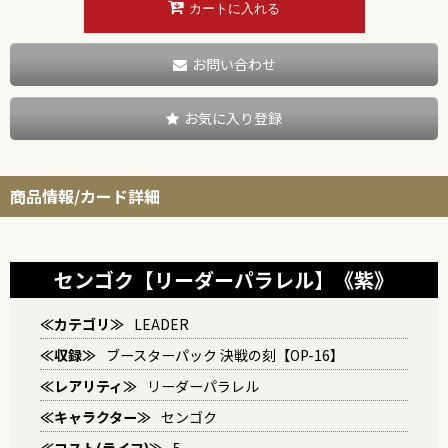
カートに入れる
お問い合わせ
お気に入り登録
商品情報/カード詳細
センゴク【リーダーパラレル】《紫》
≪カテゴリ≫
LEADER
≪収録≫
ブースターパック 決戦の刻【OP-16】
≪レアリティ≫
リーダーパラレル
≪キャラクター≫
センゴク