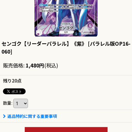
センゴク【リーダーパラレル】《紫》
[
パラレル版OP16-
060
]
販売価格
:
1,480
円
(税込)
残り20点
数量
:
返品特約に関する重要事項