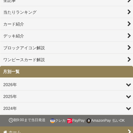
全記事
当たりランキング
カード紹介
デッキ紹介
ブロックアイコン解説
ワンピースカード解説
月別一覧
2026年
2025年
2024年
朝9:00まで当日発送
クレカ
PayPay
AmazonPay
払いOK
ホーム