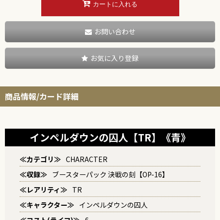
カートに入れる
お問い合わせ
お気に入り登録
商品情報/カード詳細
インペルダウンの囚人【TR】《青》
≪カテゴリ≫
CHARACTER
≪収録≫
ブースターパック 決戦の刻【OP-16】
≪レアリティ≫
TR
≪キャラクター≫
インペルダウンの囚人