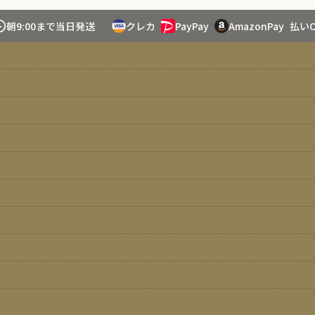
朝9:00まで当日発送
クレカ
PayPay
AmazonPay
払いO