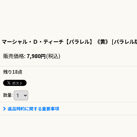
マーシャル・Ｄ・ティーチ【パラレル】《黄》
[
パラレル版
販売価格
:
7,980
円
(税込)
残り18点
数量
:
返品特約に関する重要事項