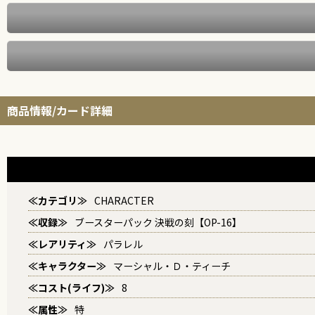
商品情報/カード詳細
≪カテゴリ≫
CHARACTER
≪収録≫
ブースターパック 決戦の刻【OP-16】
≪レアリティ≫
パラレル
≪キャラクター≫
マーシャル・Ｄ・ティーチ
≪コスト(ライフ)≫
8
≪属性≫
特