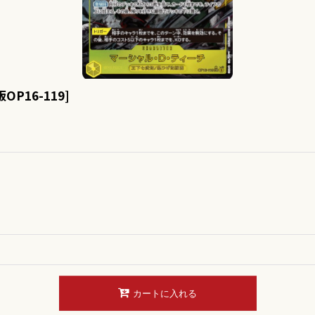
OP16-119
]
カートに入れる