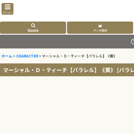
メニュー
商品検索
デッキ販売
ホーム
>
CHARACTER
>
マーシャル・Ｄ・ティーチ【パラレル】《黄》
マーシャル・Ｄ・ティーチ【パラレル】《黄》
[
パラレ