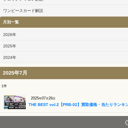
ワンピースカード解説
月別一覧
2026年
2025年
2024年
2025年7月
1
件
2025
07
26
年
月
日
THE BEST vol.2【PRB-02】買取価格・当たりランキ