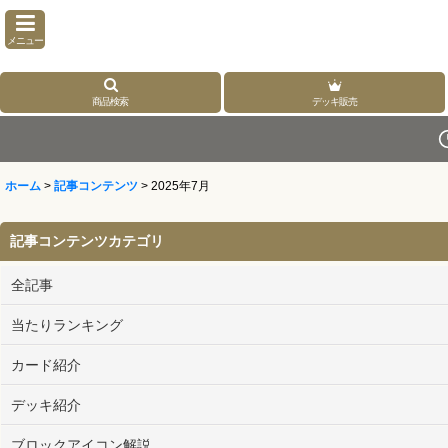
メニュー
商品検索
デッキ販売
ホーム
>
記事コンテンツ
>
2025年7月
記事コンテンツカテゴリ
全記事
当たりランキング
カード紹介
デッキ紹介
ブロックアイコン解説