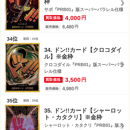
枠
サボ『PRB01』版スーパーパラレル仕様
4,000
円
買取価格:
6,480
円
販売価格:
前回：34位
34. ドン!!カード【クロコダイ
ル】※金枠
クロコダイル『PRB01』版スーパーパラ
レル仕様
3,500
円
買取価格:
4,980
円
販売価格:
前回：35位
35. ドン!!カード【シャーロッ
ト・カタクリ】※金枠
シャーロット・カタクリ『PRB01』版ス