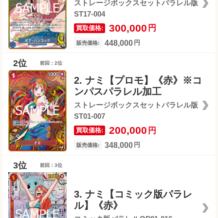
ストレージボックスセットパラレル版
ST17-004
300,000
円
買取価格:
448,000
円
販売価格:
前回：2位
2. ナミ【プロモ】《赤》※コ
ンパスパラレル加工
ストレージボックスセットパラレル版
ST01-007
200,000
円
買取価格:
348,000
円
販売価格:
前回：3位
3. ナミ【コミック版パラレ
ル】《赤》