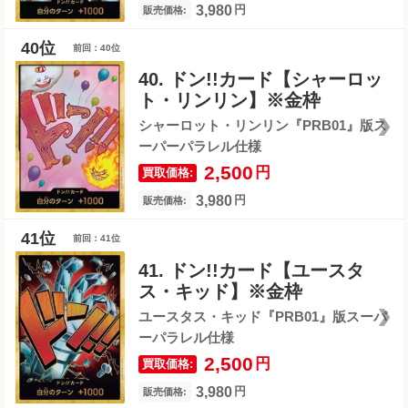
3,980
円
販売価格:
前回：40位
40. ドン!!カード【シャーロッ
ト・リンリン】※金枠
シャーロット・リンリン『PRB01』版ス
ーパーパラレル仕様
2,500
円
買取価格:
3,980
円
販売価格:
前回：41位
41. ドン!!カード【ユースタ
ス・キッド】※金枠
ユースタス・キッド『PRB01』版スーパ
ーパラレル仕様
2,500
円
買取価格:
3,980
円
販売価格: