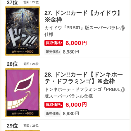
前回：27位
27. ドン!!カード【カイドウ】
※金枠
カイドウ『PRB01』版スーパーパラレル
仕様
6,000
円
買取価格:
8,980
円
販売価格:
前回：28位
28. ドン!!カード【ドンキホー
テ・ドフラミンゴ】※金枠
ドンキホーテ・ドフラミンゴ『PRB01』
版スーパーパラレル仕様
6,000
円
買取価格:
8,980
円
販売価格:
前回：29位