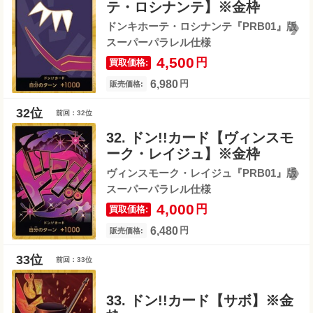
テ・ロシナンテ】※金枠
ドンキホーテ・ロシナンテ『PRB01』版
スーパーパラレル仕様
4,500
円
買取価格:
6,980
円
販売価格:
前回：32位
32. ドン!!カード【ヴィンスモ
ーク・レイジュ】※金枠
ヴィンスモーク・レイジュ『PRB01』版
スーパーパラレル仕様
4,000
円
買取価格:
6,480
円
販売価格:
前回：33位
33. ドン!!カード【サボ】※金