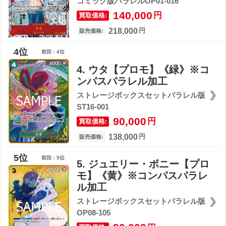
コミック版パラレルOP01-016
140,000
円
買取価格:
218,000
円
販売価格:
前回：4位
4. ウタ【プロモ】《緑》※コ
ンパスパラレル加工
ストレージボックスセットパラレル版
ST16-001
90,000
円
買取価格:
138,000
円
販売価格:
前回：5位
5. ジュエリー・ボニー【プロ
モ】《黄》※コンパスパラレ
ル加工
ストレージボックスセットパラレル版
OP08-105