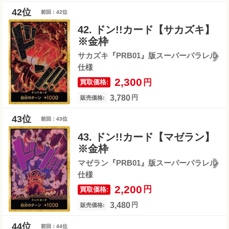
前回：42位
42. ドン!!カード【サカズキ】
※金枠
サカズキ『PRB01』版スーパーパラレル
仕様
2,300
円
買取価格:
3,780
円
販売価格:
前回：43位
43. ドン!!カード【マゼラン】
※金枠
マゼラン『PRB01』版スーパーパラレル
仕様
2,200
円
買取価格:
3,480
円
販売価格:
前回：44位