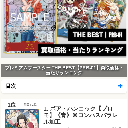
プレミアムブースター THE BEST【PRB-01】買取価格・
当たりランキング
目次
前回：1位
1. ボア・ハンコック【プロ
モ】《青》※コンパスパラレ
ル加工