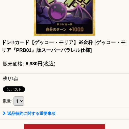
ドン!!カード【ゲッコー・モリア】※金枠
[
ゲッコー・モ
リア『PRB01』版スーパーパラレル仕様
]
販売価格
:
6,980
円
(税込)
残り1点
数量
:
返品特約に関する重要事項