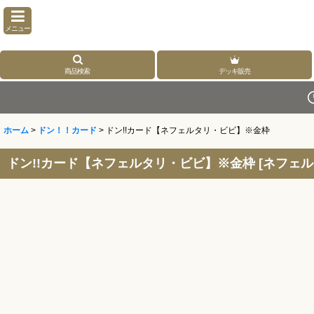
メニュー
商品検索
デッキ販売
ホーム
>
ドン！！カード
>
ドン!!カード【ネフェルタリ・ビビ】※金枠
ドン!!カード【ネフェルタリ・ビビ】※金枠
[
ネフェル