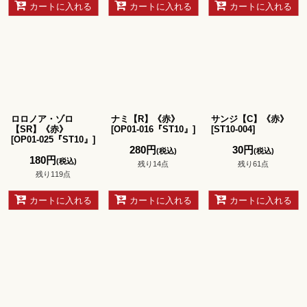
カートに入れる
カートに入れる
カートに入れる
ロロノア・ゾロ
ナミ【R】《赤》
サンジ【C】《赤》
【SR】《赤》
[
OP01-016『ST10』
]
[
ST10-004
]
[
OP01-025『ST10』
]
280
円
30
円
(税込)
(税込)
180
円
(税込)
残り14点
残り61点
残り119点
カートに入れる
カートに入れる
カートに入れる