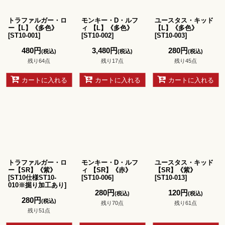
絞り込む
トラファルガー・ロ
モンキー・D・ルフ
ユースタス・キッド
ー【L】《多色》
ィ 【L】《多色》
【L】《多色》
[
ST10-001
]
[
ST10-002
]
[
ST10-003
]
480
円
3,480
円
280
円
(税込)
(税込)
(税込)
残り64点
残り17点
残り45点
カートに入れる
カートに入れる
カートに入れる
トラファルガー・ロ
モンキー・D・ルフ
ユースタス・キッド
ー【SR】《紫》
ィ 【SR】《赤》
【SR】《紫》
[
ST10仕様ST10-
[
ST10-006
]
[
ST10-013
]
010※掘り加工あり
]
280
円
120
円
(税込)
(税込)
280
円
(税込)
残り70点
残り61点
残り51点