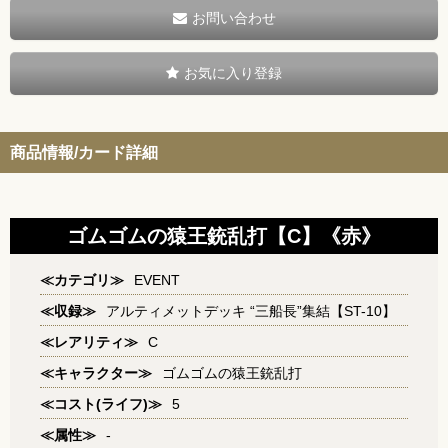
お問い合わせ
お気に入り登録
商品情報/カード詳細
ゴムゴムの猿王銃乱打【C】《赤》
≪カテゴリ≫
EVENT
≪収録≫
アルティメットデッキ “三船長”集結【ST-10】
≪レアリティ≫
C
≪キャラクター≫
ゴムゴムの猿王銃乱打
≪コスト(ライフ)≫
5
≪属性≫
-