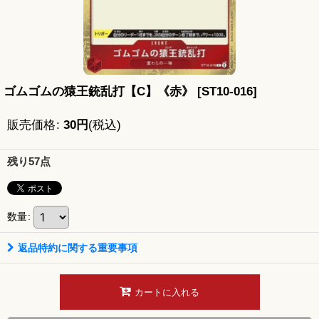
ゴムゴムの猿王銃乱打【C】《赤》
[
ST10-016
]
販売価格
:
30
円
(税込)
残り57点
数量
:
返品特約に関する重要事項
カートに入れる