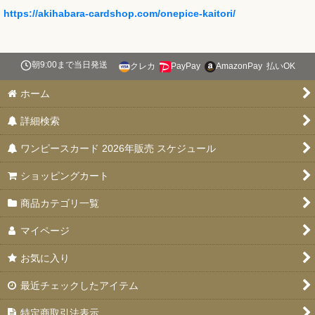
https://akihabara-cardshop.com/onepice-kaitori/
朝9:00まで当日発送
クレカ
PayPay
AmazonPay
払いOK
ホーム
詳細検索
ワンピースカード 2026年販売 スケジュール
ショッピングカート
商品カテゴリ一覧
マイページ
お気に入り
最近チェックしたアイテム
特定商取引法表示