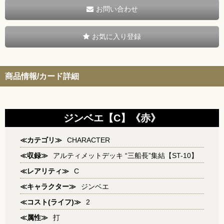
お問い合わせ
お気に入り登録
商品情報/カード詳細
ジンベエ【C】《赤》
≪カテゴリ≫
CHARACTER
≪収録≫
アルティメットデッキ “三船長”集結【ST-10】
≪レアリティ≫
C
≪キャラクター≫
ジンベエ
≪コスト(ライフ)≫
2
≪属性≫
打