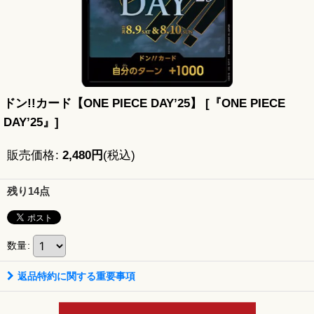
ドン!!カード【ONE PIECE DAY’25】
[
『ONE PIECE
DAY’25』
]
販売価格
:
2,480
円
(税込)
残り14点
数量
:
返品特約に関する重要事項