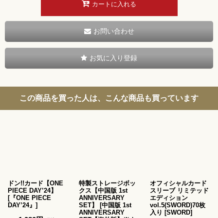
カートに入れる
お問い合わせ
お気に入り登録
この商品を買った人は、こんな商品も買っています
ドン!!カード【ONE
特製ストレージボッ
オフィシャルカード
PIECE DAY’24】
クス【中国版 1st
スリーブ リミテッド
[
『ONE PIECE
ANNIVERSARY
エディション
DAY’24』
]
SET】
[
中国版 1st
vol.5(SWORD)70枚
ANNIVERSARY
入り
[
SWORD
]