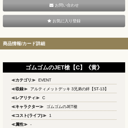
お問い合わせ
お気に入り登録
商品情報/カード詳細
ゴムゴムのJET槍【C】《黄》
≪カテゴリ≫
EVENT
≪収録≫
アルティメットデッキ 3兄弟の絆【ST-13】
≪レアリティ≫
C
≪キャラクター≫
ゴムゴムのJET槍
≪コスト(ライフ)≫
1
≪属性≫
-