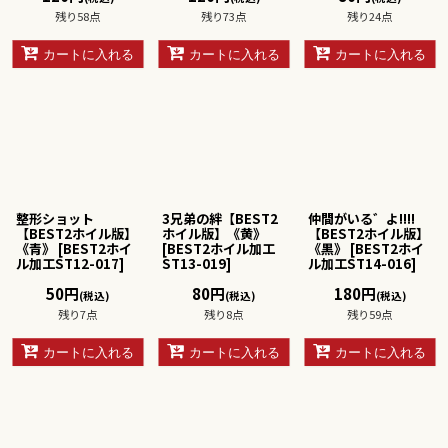
残り58点
残り73点
残り24点
カートに入れる
カートに入れる
カートに入れる
整形ショット
3兄弟の絆【BEST2
仲間がいる゛よ!!!!
【BEST2ホイル版】
ホイル版】《黄》
【BEST2ホイル版】
《青》
[
BEST2ホイ
[
BEST2ホイル加工
《黒》
[
BEST2ホイ
ル加工ST12-017
]
ST13-019
]
ル加工ST14-016
]
50
円
80
円
180
円
(税込)
(税込)
(税込)
残り7点
残り8点
残り59点
カートに入れる
カートに入れる
カートに入れる