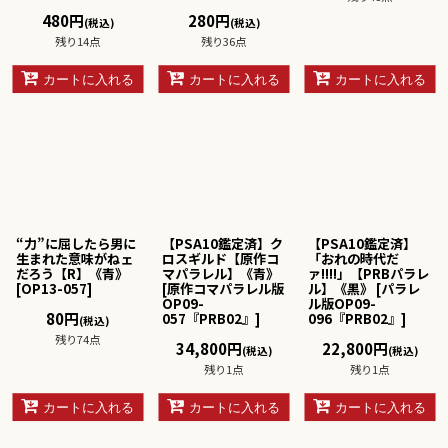
480
円
280
円
(税込)
(税込)
残り14点
残り36点
カートに入れる
カートに入れる
カートに入れる
“力”に屈したら男に
【PSA10鑑定済】ク
【PSA10鑑定済】
生まれた意味がねェ
ロスギルド【原作コ
「おれの時代だ
だろう【R】《青》
マパラレル】《青》
ァ!!!!」【PRBパラレ
[
OP13-057
]
[
原作コマパラレル版
ル】《黒》
[
パラレ
OP09-
ル版OP09-
80
円
057『PRB02』
]
096『PRB02』
]
(税込)
残り74点
34,800
円
22,800
円
(税込)
(税込)
残り1点
残り1点
カートに入れる
カートに入れる
カートに入れる