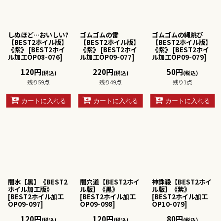
しぬほど…おいしい?
ゴムゴムの雷
ゴムゴムの縄跳び
【BEST2ホイル版】
【BEST2ホイル版】
【BEST2ホイル版】
《紫》
[
BEST2ホイ
《紫》
[
BEST2ホイ
《紫》
[
BEST2ホイ
ル加工OP08-076
]
ル加工OP09-077
]
ル加工OP09-079
]
120
円
220
円
50
円
(税込)
(税込)
(税込)
残り59点
残り49点
残り1点
カートに入れる
カートに入れる
カートに入れる
闇水【黒】《BEST2
闇穴道【BEST2ホイ
神誅殺【BEST2ホイ
ホイル加工版》
ル版】《黒》
ル版】《紫》
[
BEST2ホイル加工
[
BEST2ホイル加工
[
BEST2ホイル加工
OP09-097
]
OP09-098
]
OP10-079
]
120
円
120
円
80
円
(税込)
(税込)
(税込)