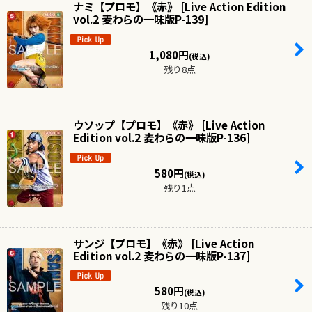
ナミ【プロモ】《赤》
[
Live Action Edition
vol.2 麦わらの一味版P-139
]
1,080
円
(税込)
残り8点
ウソップ【プロモ】《赤》
[
Live Action
Edition vol.2 麦わらの一味版P-136
]
580
円
(税込)
残り1点
サンジ【プロモ】《赤》
[
Live Action
Edition vol.2 麦わらの一味版P-137
]
580
円
(税込)
残り10点