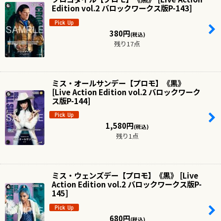
Edition vol.2 バロックワークス版P-143
]
380
円
(税込)
残り17点
ミス・オールサンデー【プロモ】《黒》
[
Live Action Edition vol.2 バロックワーク
ス版P-144
]
1,580
円
(税込)
残り1点
ミス・ウェンズデー【プロモ】《黒》
[
Live
Action Edition vol.2 バロックワークス版P-
145
]
680
円
(税込)