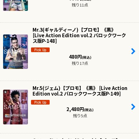
残り11点
Mr.3(ギャルディーノ)【プロモ】《黒》
[
Live Action Edition vol.2 バロックワーク
ス版P-148
]
480
円
(税込)
残り17点
Mr.5(ジェム)【プロモ】《黒》
[
Live Action
Edition vol.2 バロックワークス版P-149
]
2,480
円
(税込)
残り5点