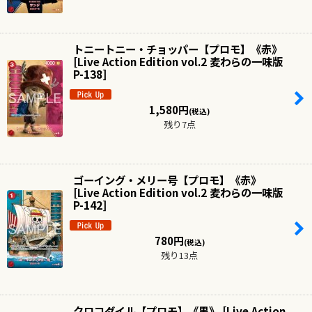
トニートニー・チョッパー【プロモ】《赤》
[
Live Action Edition vol.2 麦わらの一味版
P-138
]
1,580
円
(税込)
残り7点
ゴーイング・メリー号【プロモ】《赤》
[
Live Action Edition vol.2 麦わらの一味版
P-142
]
780
円
(税込)
残り13点
クロコダイル【プロモ】《黒》
[
Live Action