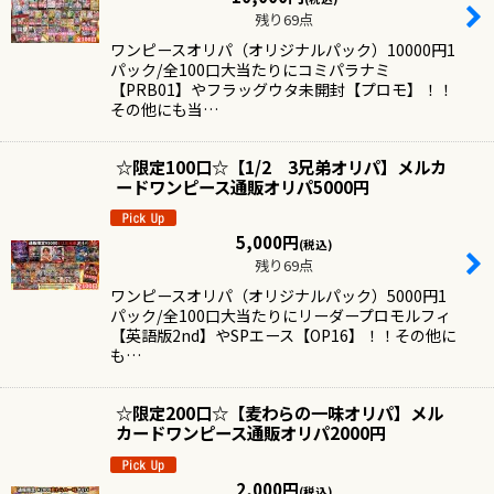
絞り込む
残り69点
ワンピースオリパ（オリジナルパック）10000円1
パック/全100口大当たりにコミパラナミ
【PRB01】やフラッグウタ未開封【プロモ】！！
その他にも当…
☆限定100口☆【1/2 3兄弟オリパ】メルカ
ードワンピース通販オリパ5000円
5,000
円
(税込)
残り69点
ワンピースオリパ（オリジナルパック）5000円1
パック/全100口大当たりにリーダープロモルフィ
【英語版2nd】やSPエース【OP16】！！その他に
も…
☆限定200口☆【麦わらの一味オリパ】メル
カードワンピース通販オリパ2000円
2,000
円
(税込)