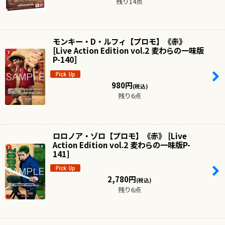
残り14点
モンキー・D・ルフィ【プロモ】《赤》
[
Live Action Edition vol.2 麦わらの一味版
P-140
]
980
円
(税込)
残り6点
ロロノア・ゾロ【プロモ】《赤》
[
Live
Action Edition vol.2 麦わらの一味版P-
141
]
2,780
円
(税込)
残り6点