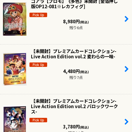
コアラ【プロモ】《多色》未開封
[
金箔押し
版OP12-081※レカフィグ
]
8,980
円
(税込)
残り6点
【未開封】プレミアムカードコレクション-
Live Action Edition vol.2 麦わらの一味-
4,480
円
(税込)
残り7点
【未開封】プレミアムカードコレクション-
Live Action Edition vol.2 バロックワーク
ス-
3,780
円
(税込)