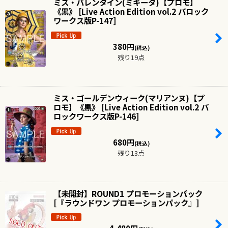
ミス・バレンタイン(ミキータ)【プロモ】
《黒》
[
Live Action Edition vol.2 バロック
ワークス版P-147
]
380
円
(税込)
残り19点
ミス・ゴールデンウィーク(マリアンヌ)【プ
ロモ】《黒》
[
Live Action Edition vol.2 バ
ロックワークス版P-146
]
680
円
(税込)
残り13点
【未開封】ROUND1 プロモーションパック
[
『ラウンドワン プロモーションパック』
]