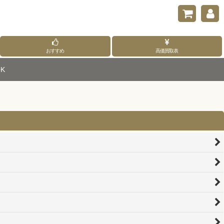
おすすめ
高価買取表
K