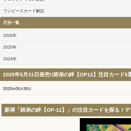
ワンピースカード解説
月別一覧
2026年
2025年
2024年
2025年5月31日発売!!師弟の絆【OP12】注目カード5選
2025
05
30
年
月
日
新弾「師弟の絆【OP-12】」の注目カードを探る！