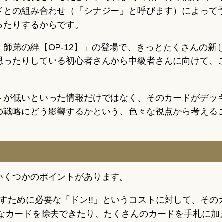
ドとの組み合わせ（「シナジー」と呼びます）によって
ったりするからです。
師弟の絆【OP-12】」の登場で、きっとたくさんの
思ったりしている初心者さんから中級者さんに向けて、
トが低いといった情報だけではなく、そのカードがデッ
の戦略にどう影響するかという、色々な視点から考える
いくつかのポイントがあります。
すために必要な「ドン!!」というコストに対して、そ
なカードを除去できたり、たくさんのカードを手札に加