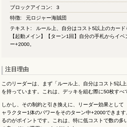
ブロックアイコン:
3
特徴:
元ロジャー海賊団
テキスト:
ルール上、自分はコスト5以上のカード
【起動メイン】【ターン1回】自分の手札からイベ
ー+2000。
注目理由
このリーダーは、まず「ルール上、自分はコスト5以
を持っています。これは、デッキを組む際に50枚すべ
しかし、その制約と引き換えに、リーダー効果として【
ャラクター1体のパワーをそのターン中+2000でき
るのがポイントです。これは、特に低コストで数の多い