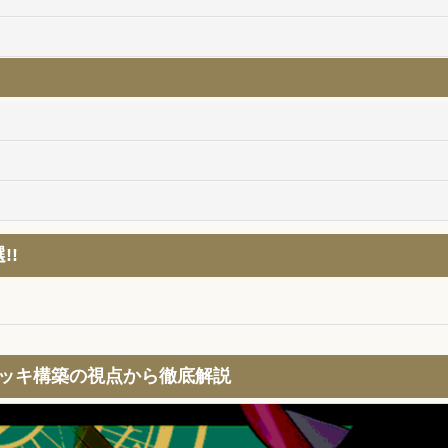
!!
デッキ構築の視点から徹底解説