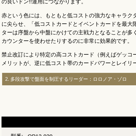
の良いドン!!運用につながります。
赤という色には、もともと低コストの強力なキャラク
に尖らせ、「低コストカードとイベントカードを最大限
ターは序盤から中盤にかけての主戦力となることが多く
カウンターを使わせたりするのに非常に効果的です。
禁止改訂により特定の高コストカード（例えばゲッコ
メリットが、逆に低コスト帯のカードパワーとレイリ
2. 多段攻撃で盤面を制圧するリーダー：ロロノア・ゾロ