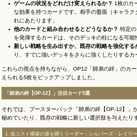
ゲームの状況をどれだけ変えられるか？
1枚のカ
な効果を持つカードです。相手の盤面（キャラク
れにあたります。
他のカードと組み合わせるとどうなるか？
特定の
を発揮するカードは、そのデッキの柱になる可能
新しい戦略を生み出すか、既存の戦略を強化する
り、すでに強いデッキをさらに強くしたりするカ
これらの視点を持ちながら、OP12「師弟の絆」のカ
えられる5枚をピックアップしました。
「師弟の絆【OP-12】」注目カード5選
それでは、ブースターパック「師弟の絆【OP-12】
秘めていたり、既存の戦略に新しい選択肢を与えたり
1. 低コスト構築の扉を開くリーダー：シルバーズ・レイリ