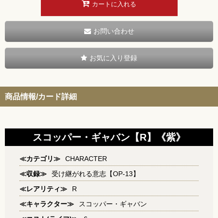
カートに入れる
お問い合わせ
お気に入り登録
商品情報/カード詳細
スコッパー・ギャバン【R】《紫》
≪カテゴリ≫
CHARACTER
≪収録≫
受け継がれる意志【OP-13】
≪レアリティ≫
R
≪キャラクター≫
スコッパー・ギャバン