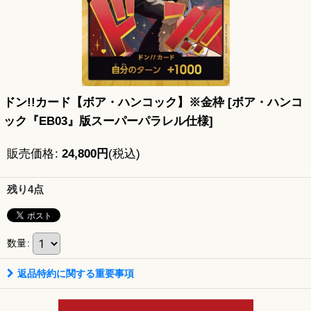
ドン!!カード【ボア・ハンコック】※金枠
[
ボア・ハンコ
ック『EB03』版スーパーパラレル仕様
]
販売価格
:
24,800
円
(税込)
残り4点
数量
:
返品特約に関する重要事項