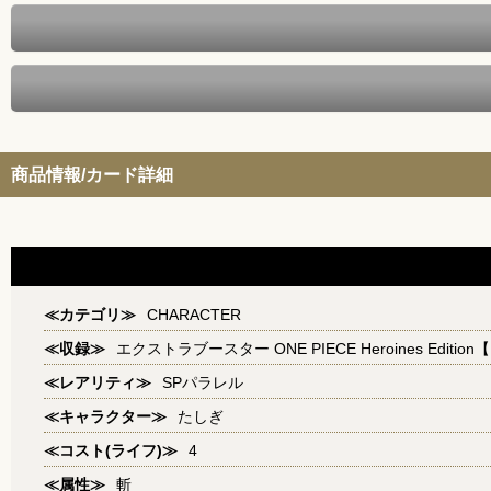
商品情報/カード詳細
≪カテゴリ≫
CHARACTER
≪収録≫
エクストラブースター ONE PIECE Heroines Edition【
≪レアリティ≫
SPパラレル
≪キャラクター≫
たしぎ
≪コスト(ライフ)≫
4
≪属性≫
斬