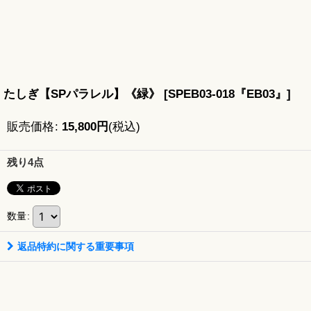
たしぎ【SPパラレル】《緑》
[
SPEB03-018『EB03』
]
販売価格
:
15,800
円
(税込)
残り4点
数量
:
返品特約に関する重要事項