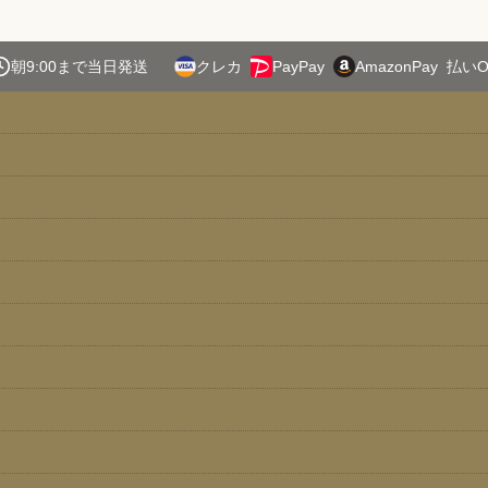
朝9:00まで当日発送
クレカ
PayPay
AmazonPay
払いO