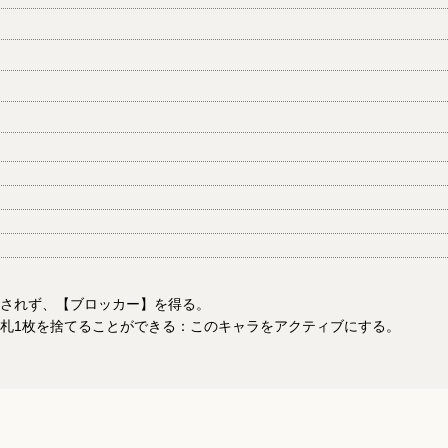
Oされず、【ブロッカー】を得る。
手札1枚を捨てることができる：このキャラをアクティブにする。