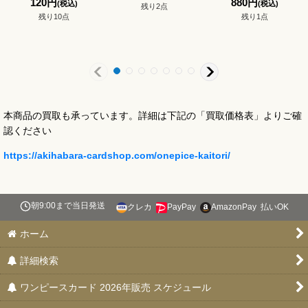
120
円
880
円
(税込)
(税込)
残り2点
残り10点
残り1点
本商品の買取も承っています。詳細は下記の「買取価格表」よりご確
認ください
https://akihabara-cardshop.com/onepice-kaitori/
朝9:00まで当日発送
クレカ
PayPay
AmazonPay
払いOK
ホーム
詳細検索
ワンピースカード 2026年販売 スケジュール