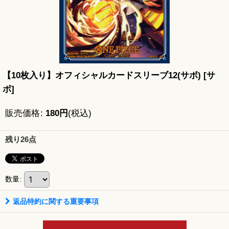
【10枚入り】オフィシャルカードスリーブ12(サボ)
[
サ
ボ
]
販売価格
:
180
円
(税込)
残り26点
数量
:
返品特約に関する重要事項