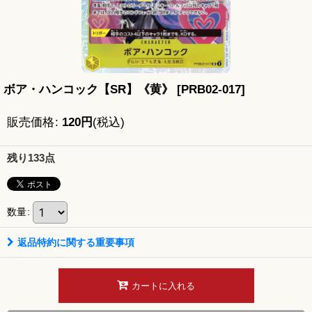
ボア・ハンコック【SR】《黄》
[
PRB02-017
]
販売価格
:
120
円
(税込)
残り133点
数量
:
返品特約に関する重要事項
カートに入れる