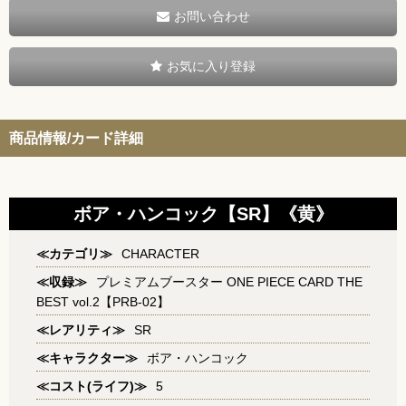
お問い合わせ
お気に入り登録
商品情報/カード詳細
ボア・ハンコック【SR】《黄》
≪カテゴリ≫
CHARACTER
≪収録≫
プレミアムブースター ONE PIECE CARD THE
BEST vol.2【PRB-02】
≪レアリティ≫
SR
≪キャラクター≫
ボア・ハンコック
≪コスト(ライフ)≫
5