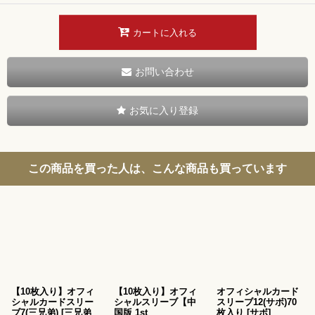
カートに入れる
お問い合わせ
お気に入り登録
この商品を買った人は、こんな商品も買っています
【10枚入り】オフィ
【10枚入り】オフィ
オフィシャルカード
シャルカードスリー
シャルスリーブ【中
スリーブ12(サボ)70
ブ7(三兄弟)
[
三兄弟
国版 1st
枚入り
[
サボ
]