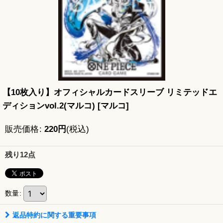
【10枚入り】オフィシャルカードスリーブ リミテッドエ
ディションvol.2(マルコ)
[
マルコ
]
販売価格
:
220
円
(税込)
残り12点
数量
:
返品特約に関する重要事項