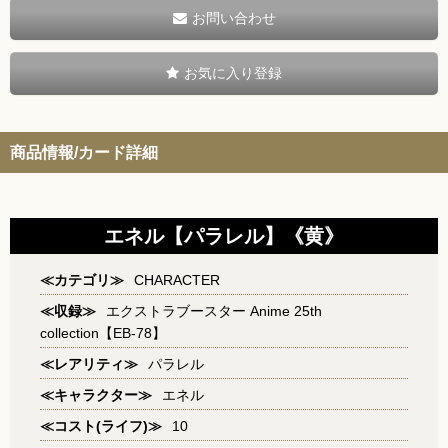
お問い合わせ
お気に入り登録
商品情報/カード詳細
エネル【パラレル】《黄》
≪カテゴリ≫
CHARACTER
≪収録≫
エクストラブースター Anime 25th
collection【EB-78】
≪レアリティ≫
パラレル
≪キャラクター≫
エネル
≪コスト(ライフ)≫
10