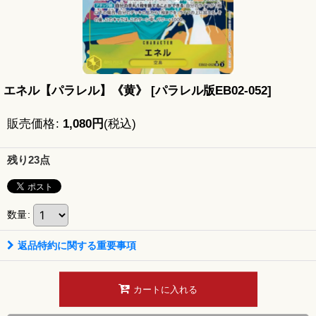
エネル【パラレル】《黄》
[
パラレル版EB02-052
]
販売価格
:
1,080
円
(税込)
残り23点
数量
:
返品特約に関する重要事項
カートに入れる