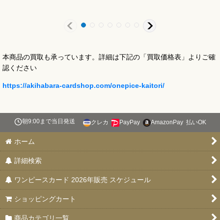
本商品の買取も承っています。詳細は下記の「買取価格表」よりご確
認ください
https://akihabara-cardshop.com/onepice-kaitori/
朝9:00まで当日発送
クレカ
PayPay
AmazonPay
払いOK
ホーム
詳細検索
ワンピースカード 2026年販売 スケジュール
ショッピングカート
商品カテゴリ一覧