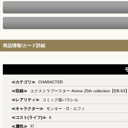
商品情報/カード詳細
≪カテゴリ≫
CHARACTER
≪収録≫
エクストラブースター Anime 25th collection【EB-63
≪レアリティ≫
コミック版パラレル
≪キャラクター≫
モンキー・D・ルフィ
≪コスト(ライフ)≫
6
≪属性≫
打