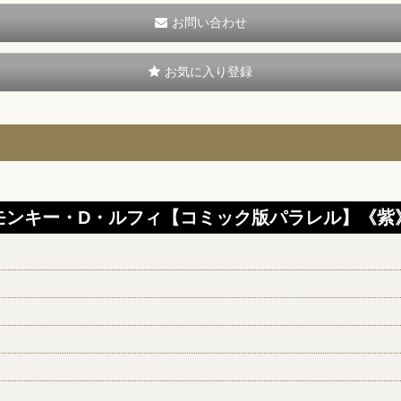
お問い合わせ
お気に入り登録
モンキー・D・ルフィ【コミック版パラレル】《紫
】