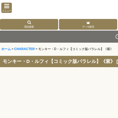
メニュー
商品検索
デッキ販売
ホーム
>
CHARACTER
>
モンキー・D・ルフィ【コミック版パラレル】《紫》
モンキー・D・ルフィ【コミック版パラレル】《紫》
[