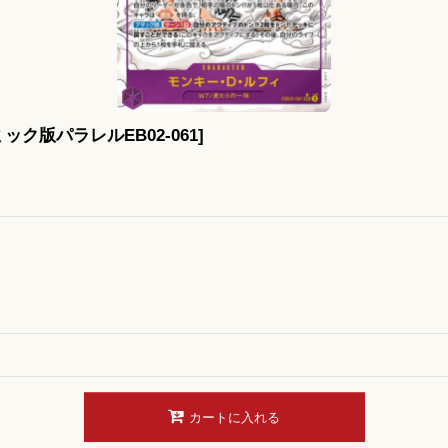
ック版パラレルEB02-061
]
カートに入れる