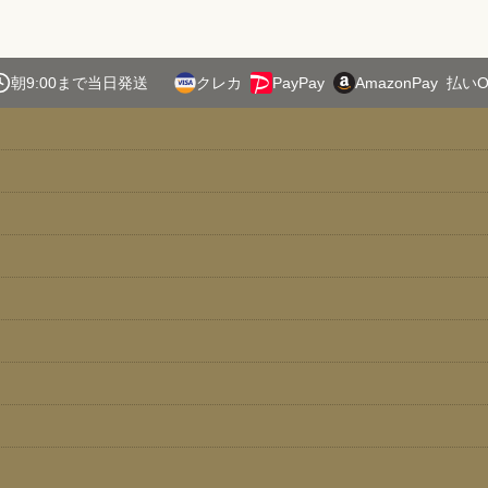
朝9:00まで当日発送
クレカ
PayPay
AmazonPay
払いO