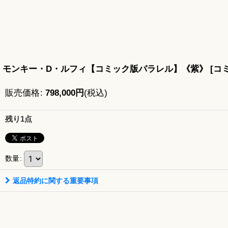
モンキー・D・ルフィ【コミック版パラレル】《紫》
[
コミ
販売価格
:
798,000
円
(税込)
残り1点
数量
:
返品特約に関する重要事項