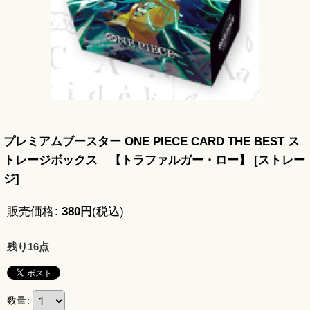
プレミアムブースター ONE PIECE CARD THE BEST ス
トレージボックス 【トラファルガー・ロー】
[
ストレー
ジ
]
販売価格
:
380
円
(税込)
残り16点
数量
: