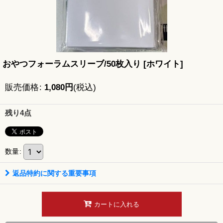
おやつフォーラムスリーブ/50枚入り
[
ホワイト
]
販売価格
:
1,080
円
(税込)
残り4点
数量
:
返品特約に関する重要事項
カートに入れる