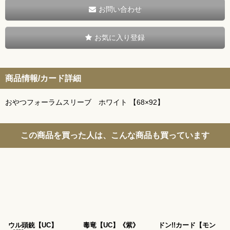
お問い合わせ
お気に入り登録
商品情報/カード詳細
おやつフォーラムスリーブ ホワイト 【68×92】
この商品を買った人は、こんな商品も買っています
ウル頭銃【UC】
毒竜【UC】《紫》
ドン!!カード【モン