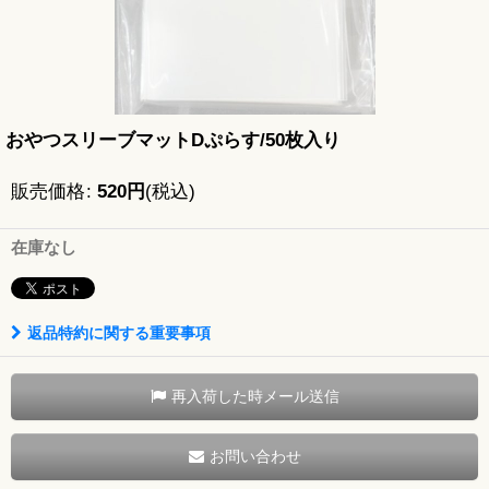
おやつスリーブマットDぷらす/50枚入り
販売価格
:
520
円
(税込)
在庫なし
返品特約に関する重要事項
再入荷した時メール送信
お問い合わせ