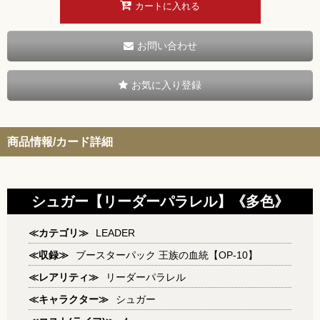
カートに入れる
お問い合わせ
お気に入り登録
商品情報/カード詳細
シュガー【リーダーパラレル】《多色》
≪カテゴリ≫
LEADER
≪収録≫
ブースターパック 王族の血統【OP-10】
≪レアリティ≫
リーダーパラレル
≪キャラクター≫
シュガー