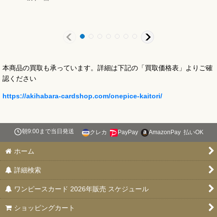
本商品の買取も承っています。詳細は下記の「買取価格表」よりご確
認ください
https://akihabara-cardshop.com/onepice-kaitori/
朝9:00まで当日発送
クレカ
PayPay
AmazonPay
払いOK
ホーム
詳細検索
ワンピースカード 2026年販売 スケジュール
ショッピングカート