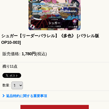
シュガー【リーダーパラレル】《多色》
[
パラレル版
OP10-003
]
販売価格
:
1,780
円
(税込)
残り11点
数量
:
返品特約に関する重要事項