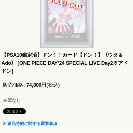
【PSA10鑑定済】ドン！！カード【ドン！】《ウタ＆
Ado》
[
ONE PIECE DAY’24 SPECIAL LIVE Day2※アド
ドン
]
販売価格
:
74,800
円
(税込)
在庫なし
返品特約に関する重要事項