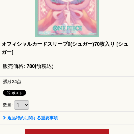
オフィシャルカードスリーブ9(シュガー)70枚入り
[
シュ
ガー
]
販売価格
:
780
円
(税込)
残り24点
数量
:
返品特約に関する重要事項