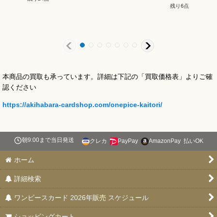
残り6点
本商品の買取も承っています。詳細は下記の「買取価格表」よりご確
認ください
https://akihabara-cardshop.com/onepice-kaitori/
朝9:00まで当日発送
クレカ
PayPay
AmazonPay
払いOK
ホーム
詳細検索
ワンピースカード 2026年販売 スケジュール
ショッピングカート