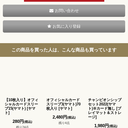
お問い合わせ
お気に入り登録
この商品を買った人は、こんな商品も買っています
【10枚入り】オフィ
オフィシャルカード
チャンピオンシップ
シャルカードスリー
スリーブ3(ヤマト)70
セット2022(ヤマ
ブ15(ヤマト)
[
ヤマ
枚入り
[
ヤマト
]
ト)※カード無し
[
プ
ト
]
レイマット＆ストレ
2,480
円
ージ
]
(税込)
280
円
(税込)
残り4点
1,980
円
(税込)
残り24点