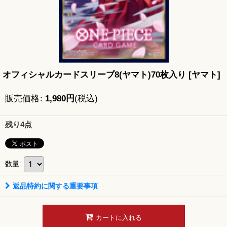
オフィシャルカードスリーブ8(ヤマト)70枚入り
[
ヤマト
]
販売価格
:
1,980
円
(税込)
残り4点
数量
:
返品特約に関する重要事項
カートに入れる