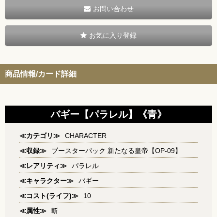
お問い合わせ
お気に入り登録
商品情報/カード詳細
バギー【パラレル】《青》
≪カテゴリ≫
CHARACTER
≪収録≫
ブースターパック 新たなる皇帝【OP-09】
≪レアリティ≫
パラレル
≪キャラクター≫
バギー
≪コスト(ライフ)≫
10
≪属性≫
斬