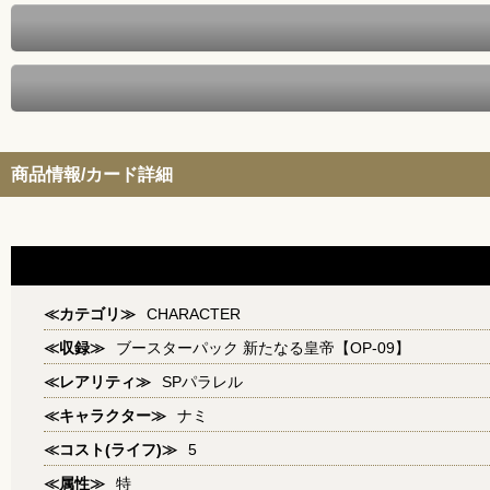
商品情報/カード詳細
≪カテゴリ≫
CHARACTER
≪収録≫
ブースターパック 新たなる皇帝【OP-09】
≪レアリティ≫
SPパラレル
≪キャラクター≫
ナミ
≪コスト(ライフ)≫
5
≪属性≫
特