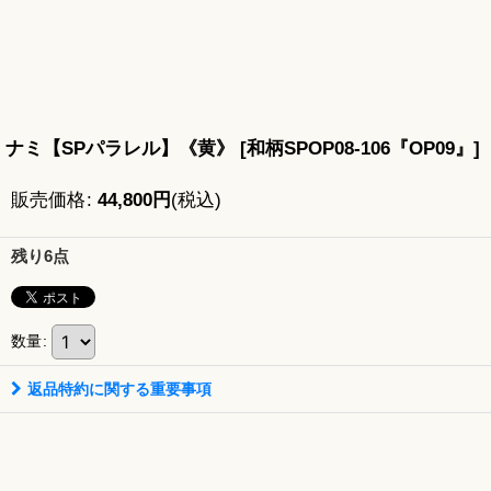
ナミ【SPパラレル】《黄》
[
和柄SPOP08-106『OP09』
]
販売価格
:
44,800
円
(税込)
残り6点
数量
:
返品特約に関する重要事項