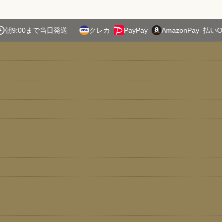
朝9:00まで当日発送
クレカ
PayPay
AmazonPay
払いO