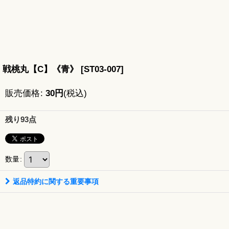
戦桃丸【C】《青》
[
ST03-007
]
販売価格
:
30
円
(税込)
残り93点
数量
:
返品特約に関する重要事項