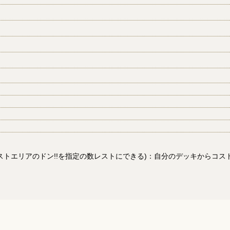
)(コストエリアのドン!!を指定の数レストにできる)：自分のデッキから