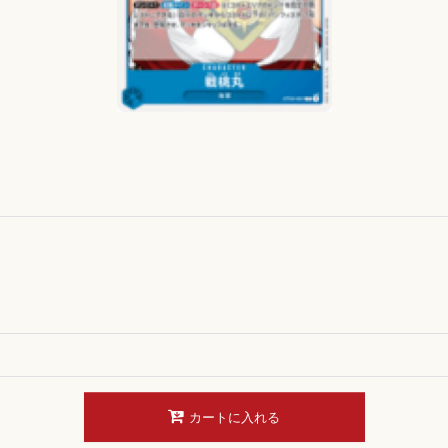
カートに入れる