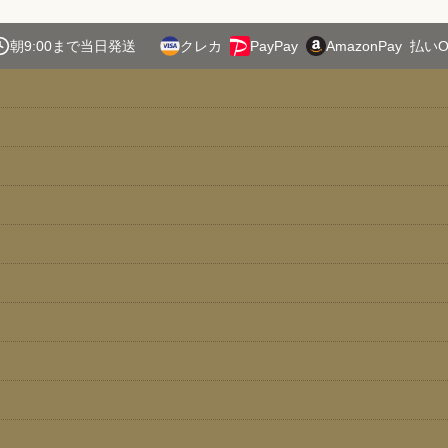
朝9:00まで当日発送
クレカ
PayPay
AmazonPay
払いO