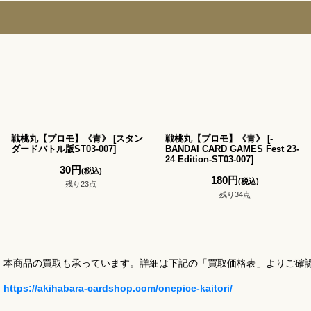
戦桃丸【プロモ】《青》
[
スタン
戦桃丸【プロモ】《青》
[
-
ダードバトル版ST03-007
]
BANDAI CARD GAMES Fest 23-
24 Edition-ST03-007
]
30
円
(税込)
180
円
(税込)
残り23点
残り34点
本商品の買取も承っています。詳細は下記の「買取価格表」よりご確
https://akihabara-cardshop.com/onepice-kaitori/