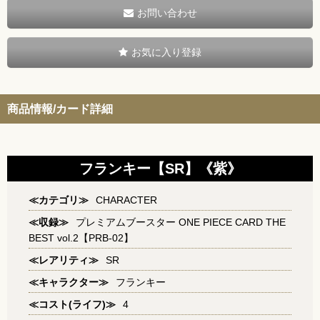
お問い合わせ
お気に入り登録
商品情報/カード詳細
フランキー【SR】《紫》
≪カテゴリ≫
CHARACTER
≪収録≫
プレミアムブースター ONE PIECE CARD THE
BEST vol.2【PRB-02】
≪レアリティ≫
SR
≪キャラクター≫
フランキー
≪コスト(ライフ)≫
4