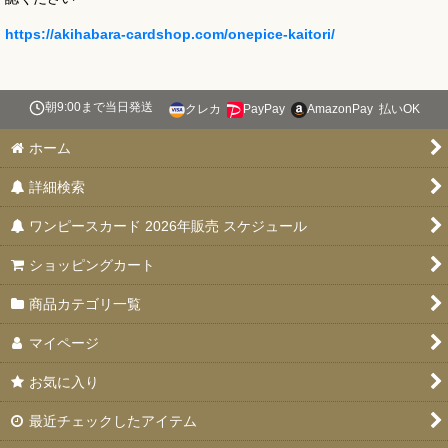
https://akihabara-cardshop.com/onepice-kaitori/
朝9:00まで当日発送
クレカ
PayPay
AmazonPay
払いOK
ホーム
詳細検索
ワンピースカード 2026年販売 スケジュール
ショッピングカート
商品カテゴリ一覧
マイページ
お気に入り
最近チェックしたアイテム