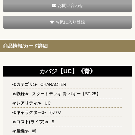
お問い合わせ
お気に入り登録
商品情報/カード詳細
カバジ【UC】《青》
≪カテゴリ≫
CHARACTER
≪収録≫
スタートデッキ 青 バギー【ST-25】
≪レアリティ≫
UC
≪キャラクター≫
カバジ
≪コスト(ライフ)≫
5
≪属性≫
斬