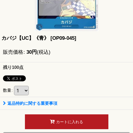
カバジ【UC】《青》
[
OP09-045
]
販売価格
:
30
円
(税込)
残り100点
数量
:
返品特約に関する重要事項
カートに入れる