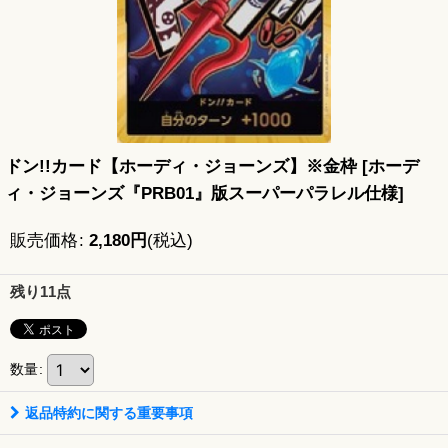
ドン!!カード【ホーディ・ジョーンズ】※金枠
[
ホーデ
ィ・ジョーンズ『PRB01』版スーパーパラレル仕様
]
販売価格
:
2,180
円
(税込)
残り11点
数量
:
返品特約に関する重要事項