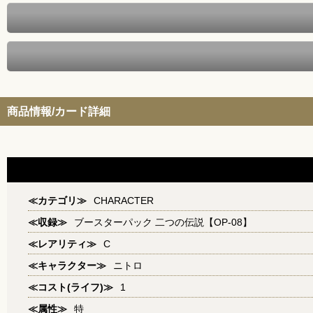
商品情報/カード詳細
≪カテゴリ≫
CHARACTER
≪収録≫
ブースターパック 二つの伝説【OP-08】
≪レアリティ≫
C
≪キャラクター≫
ニトロ
≪コスト(ライフ)≫
1
≪属性≫
特