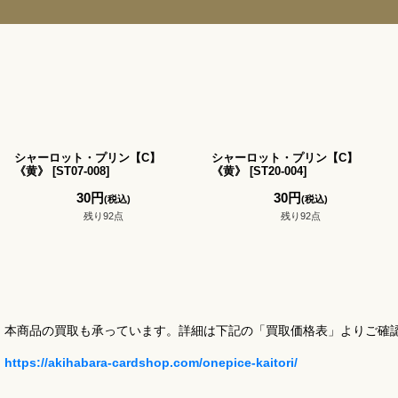
シャーロット・プリン【C】
シャーロット・プリン【C】
《黄》
[
ST07-008
]
《黄》
[
ST20-004
]
30
円
30
円
(税込)
(税込)
残り92点
残り92点
本商品の買取も承っています。詳細は下記の「買取価格表」よりご確
https://akihabara-cardshop.com/onepice-kaitori/