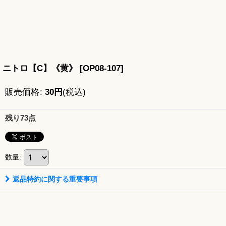
ニトロ【C】《黄》
[
OP08-107
]
販売価格
:
30
円
(税込)
残り73点
数量
:
返品特約に関する重要事項