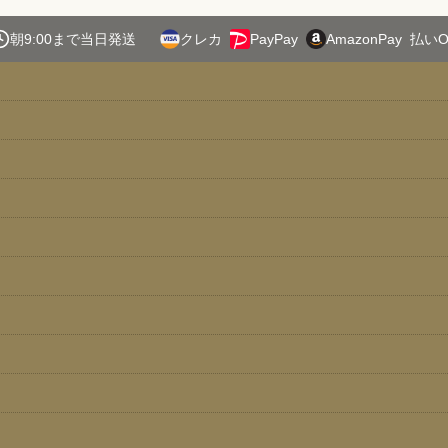
朝9:00まで当日発送
クレカ
PayPay
AmazonPay
払いO