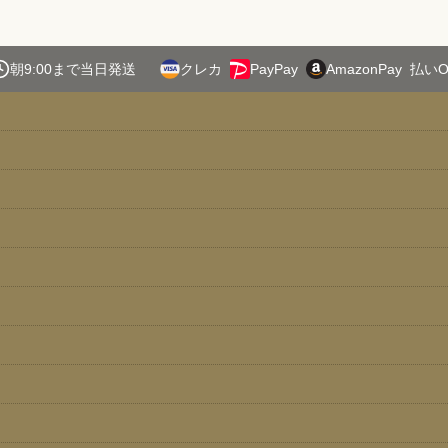
朝9:00まで当日発送
クレカ
PayPay
AmazonPay
払いO