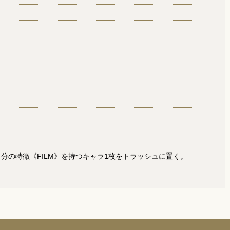
自分の特徴《FILM》を持つキャラ1枚をトラッシュに置く。