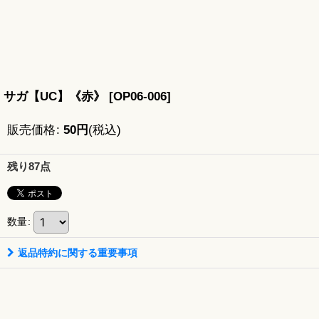
サガ【UC】《赤》
[
OP06-006
]
販売価格
:
50
円
(税込)
残り87点
数量
:
返品特約に関する重要事項