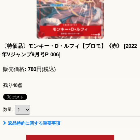
〔特価品〕モンキー・D・ルフィ【プロモ】《赤》
[
2022
年Vジャンプ9月号P-006
]
販売価格
:
780
円
(税込)
残り48点
数量
:
返品特約に関する重要事項