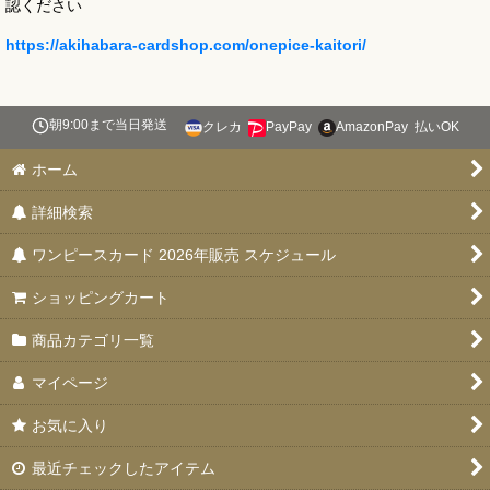
認ください
https://akihabara-cardshop.com/onepice-kaitori/
朝9:00まで当日発送
クレカ
PayPay
AmazonPay
払いOK
ホーム
詳細検索
ワンピースカード 2026年販売 スケジュール
ショッピングカート
商品カテゴリ一覧
マイページ
お気に入り
最近チェックしたアイテム