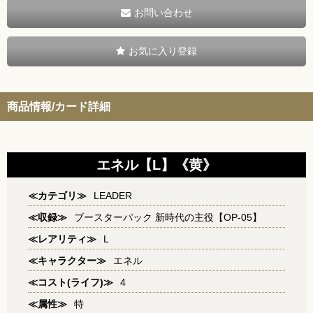
お問い合わせ
お気に入り登録
商品情報/カード詳細
エネル【L】《黄》
≪カテゴリ≫
LEADER
≪収録≫
ブースターパック 新時代の主役【OP-05】
≪レアリティ≫
L
≪キャラクター≫
エネル
≪コスト(ライフ)≫
4
≪属性≫
特