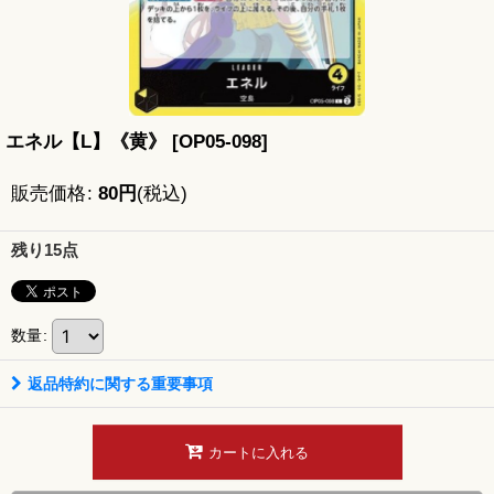
エネル【L】《黄》
[
OP05-098
]
販売価格
:
80
円
(税込)
残り15点
数量
:
返品特約に関する重要事項
カートに入れる